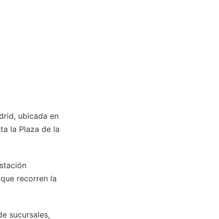
drid, ubicada en
a la Plaza de la
estación
 que recorren la
e sucursales,