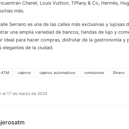
cuentran Chanel, Louis Vuitton, Tiffany & Co, Hermès, Hug
muchas más.
alle Serrano es una de las calles más exclusivas y lujosas
rar una amplia variedad de bancos, tiendas de lujo y come
r ideal para hacer compras, disfrutar de la gastronomía y 
 elegantes de la ciudad.
o-ATM
cajeros
cajeros automaticos
comisiones
Dinero
ón el 17 de marzo de 2024
ajerosatm