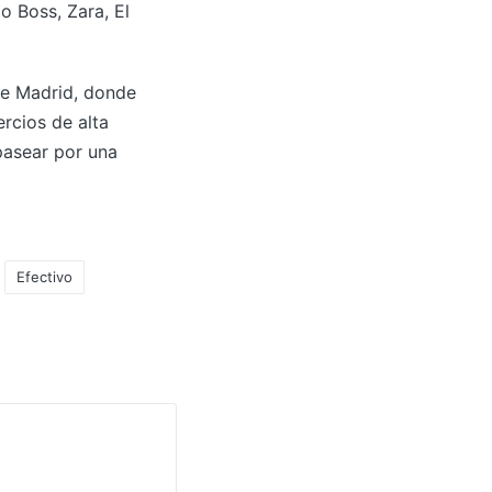
o Boss, Zara, El
 de Madrid, donde
rcios de alta
pasear por una
Efectivo