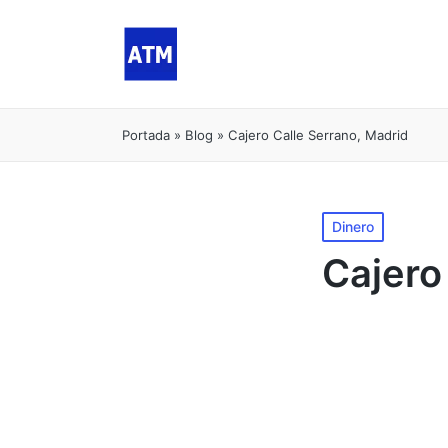
Portada
»
Blog
»
Cajero Calle Serrano, Madrid
Publicado
Dinero
en
Cajero