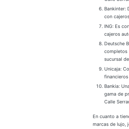
Bankinter: 
con cajeros
ING: Es co
cajeros aut
Deutsche Ba
completos 
sucursal de
Unicaja: Co
financieros
Bankia: Un
gama de pro
Calle Serra
En cuanto a tien
marcas de lujo, 