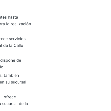
ntes hasta
a la realización
rece servicios
l de la Calle
 dispone de
do.
s, también
en su sucursal
l, ofrece
 sucursal de la