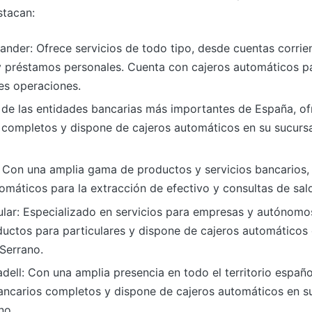
stacan:
nder: Ofrece servicios de todo tipo, desde cuentas corrie
y préstamos personales. Cuenta con cajeros automáticos par
es operaciones.
 de las entidades bancarias más importantes de España, of
 completos y dispone de cajeros automáticos en su sucursa
 Con una amplia gama de productos y servicios bancarios,
omáticos para la extracción de efectivo y consultas de sal
lar: Especializado en servicios para empresas y autónomo
uctos para particulares y dispone de cajeros automáticos 
 Serrano.
ell: Con una amplia presencia en todo el territorio españo
ancarios completos y dispone de cajeros automáticos en su
no.