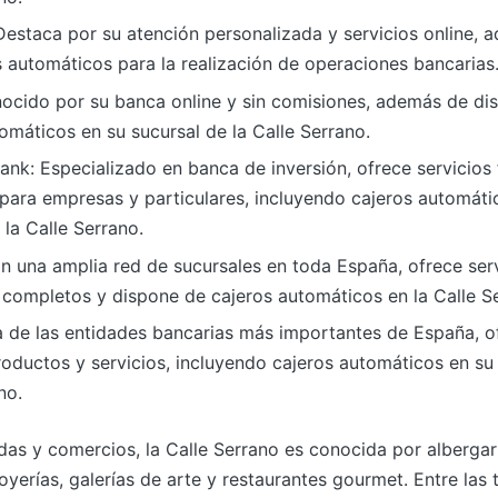
Destaca por su atención personalizada y servicios online,
 automáticos para la realización de operaciones bancarias
nocido por su banca online y sin comisiones, además de di
omáticos en su sucursal de la Calle Serrano.
nk: Especializado en banca de inversión, ofrece servicios 
para empresas y particulares, incluyendo cajeros automáti
 la Calle Serrano.
n una amplia red de sucursales en toda España, ofrece ser
 completos y dispone de cajeros automáticos en la Calle S
a de las entidades bancarias más importantes de España, o
ductos y servicios, incluyendo cajeros automáticos en su 
no.
das y comercios, la Calle Serrano es conocida por alberga
joyerías, galerías de arte y restaurantes gourmet. Entre las