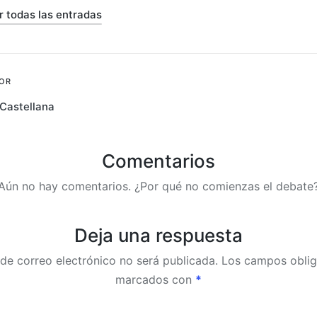
r todas las entradas
ión
OR
Castellana
s
Comentarios
Aún no hay comentarios. ¿Por qué no comienzas el debate
Deja una respuesta
 de correo electrónico no será publicada.
Los campos oblig
marcados con
*