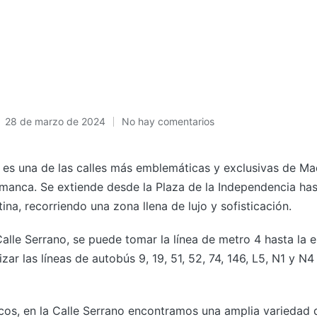
28 de marzo de 2024
No hay comentarios
 es una de las calles más emblemáticas y exclusivas de Ma
amanca. Se extiende desde la Plaza de la Independencia hast
ina, recorriendo una zona llena de lujo y sofisticación.
 Calle Serrano, se puede tomar la línea de metro 4 hasta la 
izar las líneas de autobús 9, 19, 51, 52, 74, 146, L5, N1 y N4
os, en la Calle Serrano encontramos una amplia variedad d