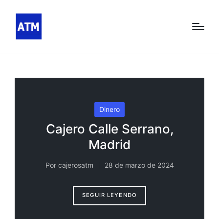
Publicado
Dinero
en
Cajero Calle Serrano,
Madrid
Por
cajerosatm
28 de marzo de 2024
Publicado
por
SEGUIR LEYENDO