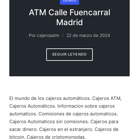
en
ATM Calle Fuencarral
Madrid
Por
cajerosatm
22 de marzo de 2024
Publicado
por
SEGUIR LEYENDO
El mundo de los cajeros automáticos. Cajeros ATM,
Cajeros Automáticos. Informacion sobre cajeros
automaticos. Comisiones de cajeros automaticos.
Cajeros Automaticos sin comsiones. Cajeros para
sacar dinero. Cajeros en el extranjero. Cajeros de
bitcoin. Cajeros de criptomonedas.