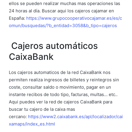
ellos se pueden realizar muchas mas operaciones las
24 horas al día. Buscar aqui los cajeros cajamar en
España:
https://www.grupocooperativocajamar.es/es/c
omun/busquedas/?b_entidad=3058&b_tipo=cajeros
Cajeros automáticos
CaixaBank
Los cajeros automaticos de la red CaixaBank nos
permiten realiza ingresos de billetes y reintegros sin
coste, consultar saldo o movimiento, pagar en un
instante recibos de todo tipo, facturas, multas… etc..
Aqui puedes ver la red de cajeros CaixaBank para
buscar tu cajero de la caixa mas
cercano:
https://www2.caixabank.es/apl/localizador/cai
xamaps/index_es.html