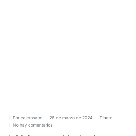
Por
cajerosatm
28 de marzo de 2024
Dinero
Publicado
Publicado
No hay comentarios
por
en