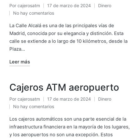
Por
cajerosatm
17 de marzo de 2024
Dinero
Publicado
Publicado
No hay comentarios
por
en
La Calle Alcalá es una de las principales vías de
Madrid, conocida por su elegancia y distinción. Esta
calle se extiende a lo largo de 10 kilómetros, desde la
Plaza…
Leer más
Cajeros ATM aeropuerto
Por
cajerosatm
17 de marzo de 2024
Dinero
Publicado
Publicado
No hay comentarios
por
en
Los cajeros automáticos son una parte esencial de la
infraestructura financiera en la mayoría de los lugares,
y los aeropuertos no son una excepción. Estos