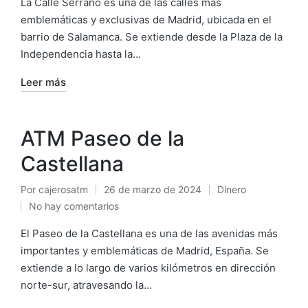
La Calle Serrano es una de las calles más
emblemáticas y exclusivas de Madrid, ubicada en el
barrio de Salamanca. Se extiende desde la Plaza de la
Independencia hasta la…
Leer más
ATM Paseo de la
Castellana
Por
cajerosatm
26 de marzo de 2024
Dinero
Publicado
Publicado
No hay comentarios
por
en
El Paseo de la Castellana es una de las avenidas más
importantes y emblemáticas de Madrid, España. Se
extiende a lo largo de varios kilómetros en dirección
norte-sur, atravesando la…