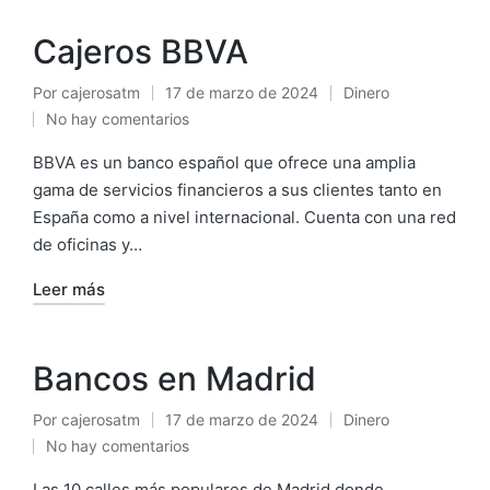
Cajeros BBVA
Por
cajerosatm
17 de marzo de 2024
Dinero
Publicado
Publicado
No hay comentarios
por
en
BBVA es un banco español que ofrece una amplia
gama de servicios financieros a sus clientes tanto en
España como a nivel internacional. Cuenta con una red
de oficinas y…
Leer más
Bancos en Madrid
Por
cajerosatm
17 de marzo de 2024
Dinero
Publicado
Publicado
No hay comentarios
por
en
Las 10 calles más populares de Madrid donde