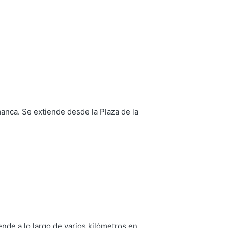
anca. Se extiende desde la Plaza de la
nde a lo largo de varios kilómetros en