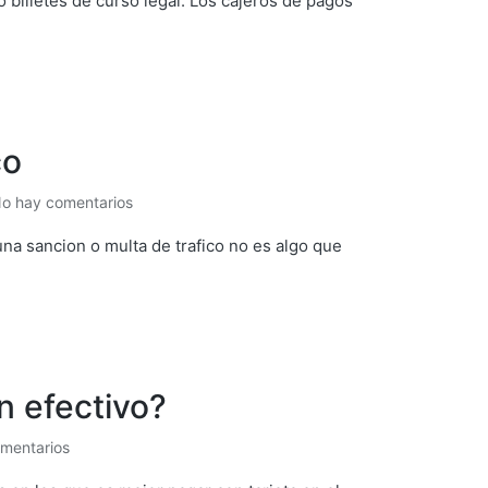
billetes de curso legal. Los cajeros de pagos
co
o hay comentarios
na sancion o multa de trafico no es algo que
n efectivo?
mentarios