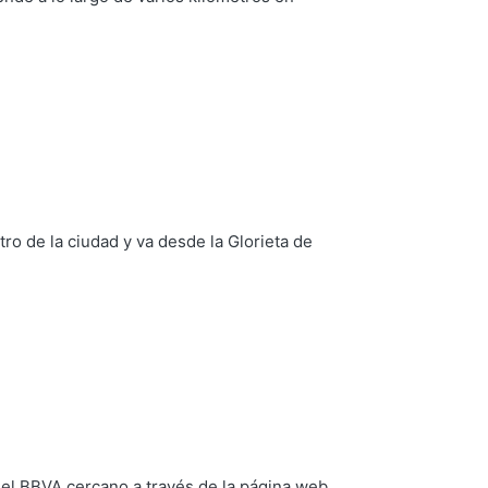
ro de la ciudad y va desde la Glorieta de
el BBVA cercano a través de la página web