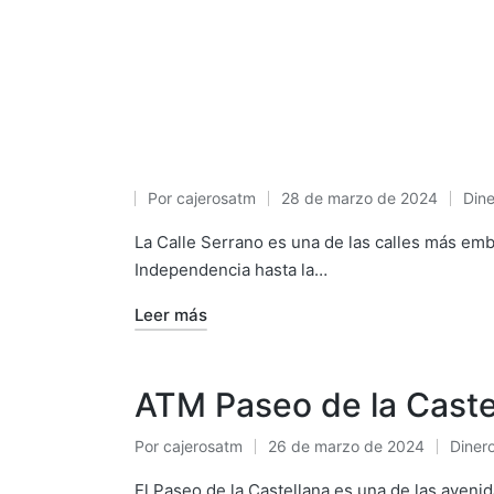
Por
cajerosatm
28 de marzo de 2024
Dine
Publicado
Publ
por
en
La Calle Serrano es una de las calles más emb
Independencia hasta la…
Leer más
ATM Paseo de la Caste
Por
cajerosatm
26 de marzo de 2024
Diner
Publicado
Publi
por
en
El Paseo de la Castellana es una de las aveni