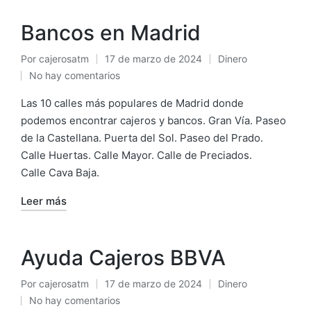
Bancos en Madrid
Por
cajerosatm
17 de marzo de 2024
Dinero
Publicado
Publicado
No hay comentarios
por
en
Las 10 calles más populares de Madrid donde
podemos encontrar cajeros y bancos. Gran Vía. Paseo
de la Castellana. Puerta del Sol. Paseo del Prado.
Calle Huertas. Calle Mayor. Calle de Preciados.
Calle Cava Baja.
Leer más
Ayuda Cajeros BBVA
Por
cajerosatm
17 de marzo de 2024
Dinero
Publicado
Publicado
No hay comentarios
por
en