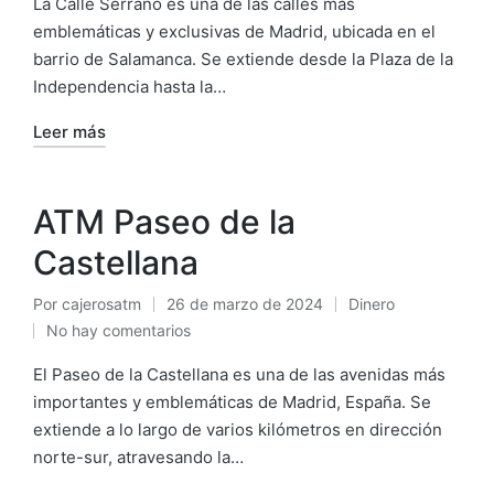
La Calle Serrano es una de las calles más
emblemáticas y exclusivas de Madrid, ubicada en el
barrio de Salamanca. Se extiende desde la Plaza de la
Independencia hasta la…
Leer más
ATM Paseo de la
Castellana
Por
cajerosatm
26 de marzo de 2024
Dinero
Publicado
Publicado
No hay comentarios
por
en
El Paseo de la Castellana es una de las avenidas más
importantes y emblemáticas de Madrid, España. Se
extiende a lo largo de varios kilómetros en dirección
norte-sur, atravesando la…