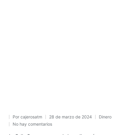
Por
cajerosatm
28 de marzo de 2024
Dinero
Publicado
Publicado
No hay comentarios
por
en