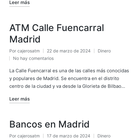
Leer más
ATM Calle Fuencarral
Madrid
Por
cajerosatm
22 de marzo de 2024
Dinero
Publicado
Publicado
No hay comentarios
por
en
La Calle Fuencarral es una de las calles más conocidas
y populares de Madrid. Se encuentra en el distrito
centro de la ciudad y va desde la Glorieta de Bilbao…
Leer más
Bancos en Madrid
Por
cajerosatm
17 de marzo de 2024
Dinero
Publicado
Publicado