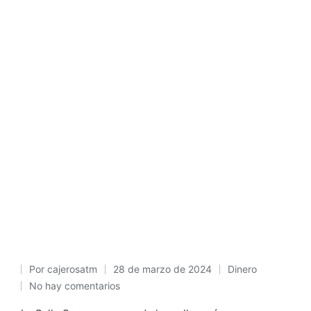
Por
cajerosatm
28 de marzo de 2024
Dinero
Publicado
Publicado
No hay comentarios
por
en