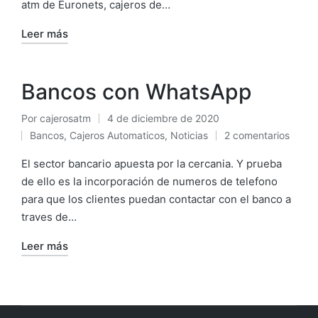
atm de Euronets, cajeros de…
Leer más
Bancos con WhatsApp
Por
cajerosatm
4 de diciembre de 2020
Publicado
Bancos
,
Cajeros Automaticos
,
Noticias
2 comentarios
por
Publicado
en
El sector bancario apuesta por la cercania. Y prueba
de ello es la incorporación de numeros de telefono
para que los clientes puedan contactar con el banco a
traves de…
Leer más