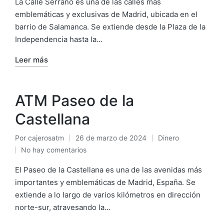
La Calle Serrano es una de las calles más
emblemáticas y exclusivas de Madrid, ubicada en el
barrio de Salamanca. Se extiende desde la Plaza de la
Independencia hasta la…
Leer más
ATM Paseo de la
Castellana
Por
cajerosatm
26 de marzo de 2024
Dinero
Publicado
Publicado
No hay comentarios
por
en
El Paseo de la Castellana es una de las avenidas más
importantes y emblemáticas de Madrid, España. Se
extiende a lo largo de varios kilómetros en dirección
norte-sur, atravesando la…