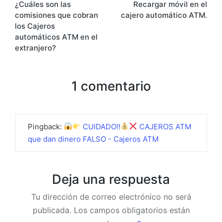
¿Cuáles son las
Recargar móvil en el
de
comisiones que cobran
cajero automático ATM.
entradas
los Cajeros
automáticos ATM en el
extranjero?
1 comentario
Pingback:
CUIDADO!!
CAJEROS ATM
que dan dinero FALSO - Cajeros ATM
Deja una respuesta
Tu dirección de correo electrónico no será
publicada.
Los campos obligatorios están