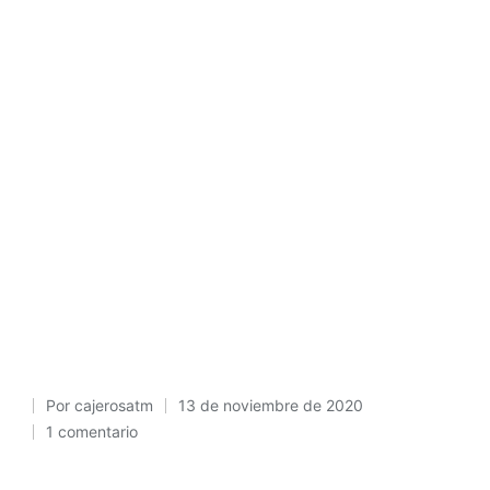
Por
cajerosatm
13 de noviembre de 2020
Publicado
1 comentario
por