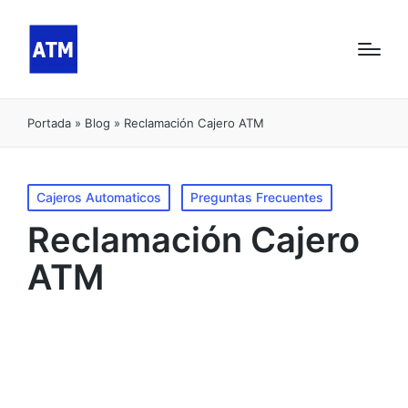
Portada
»
Blog
»
Reclamación Cajero ATM
Publicado
Cajeros Automaticos
Preguntas Frecuentes
en
Reclamación Cajero
ATM