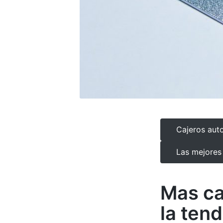
Cajeros aut
Las mejores 
Mas ca
la ten