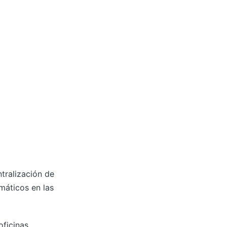
ntralización de
omáticos en las
oficinas