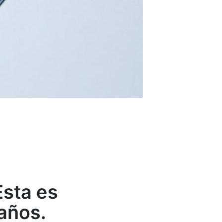
Esta es
 años.