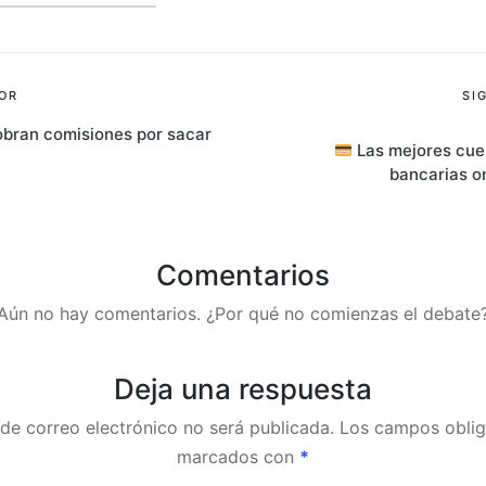
ión
OR
SI
bran comisiones por sacar
Las mejores cue
bancarias o
s
Comentarios
Aún no hay comentarios. ¿Por qué no comienzas el debate
Deja una respuesta
 de correo electrónico no será publicada.
Los campos oblig
marcados con
*