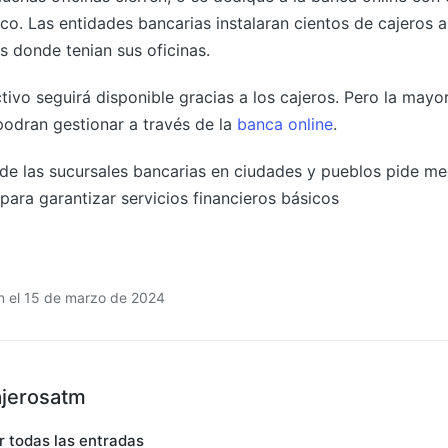
ico. Las entidades bancarias instalaran cientos de cajeros 
s donde tenian sus oficinas.
ctivo seguirá disponible gracias a los cajeros. Pero la mayor
podran gestionar a través de la
banca online
.
de las sucursales bancarias en ciudades y pueblos pide m
ara garantizar servicios financieros básicos
ón el 15 de marzo de 2024
ajerosatm
r todas las entradas