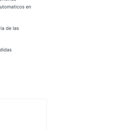
automaticos en
ia de las
edidas