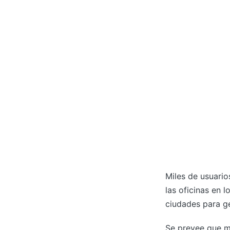
Miles de usuarios
las oficinas en 
ciudades para ge
Se prevee que mu