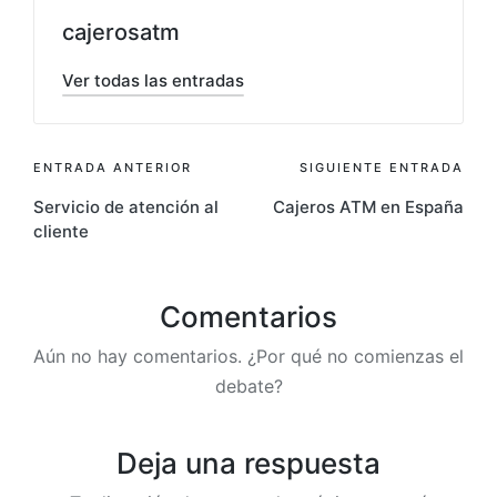
cajerosatm
Ver todas las entradas
Navegación
ENTRADA ANTERIOR
SIGUIENTE ENTRADA
Servicio de atención al
Cajeros ATM en España
de
cliente
entradas
Comentarios
Aún no hay comentarios. ¿Por qué no comienzas el
debate?
Deja una respuesta