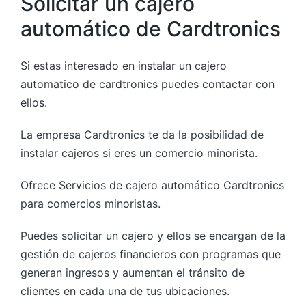
Solicitar un cajero
automático de Cardtronics
Si estas interesado en instalar un cajero
automatico de cardtronics puedes contactar con
ellos.
La empresa Cardtronics te da la posibilidad de
instalar cajeros si eres un comercio minorista.
Ofrece Servicios de cajero automático Cardtronics
para comercios minoristas.
Puedes solicitar un cajero y ellos se encargan de la
gestión de cajeros financieros con programas que
generan ingresos y aumentan el tránsito de
clientes en cada una de tus ubicaciones.