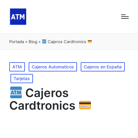
Portada
»
Blog
»
Cajeros Cardtronics
Publicado
ATM
Cajeros Automaticos
Cajeros en España
en
Tarjetas
Cajeros
Cardtronics