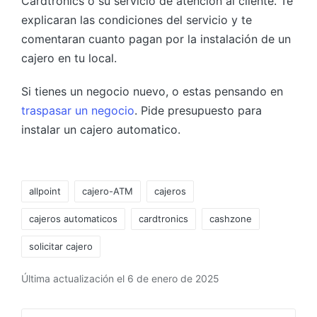
Cardtronics o su servicio de atencion al cliente. Te
explicaran las condiciones del servicio y te
comentaran cuanto pagan por la instalación de un
cajero en tu local.
Si tienes un negocio nuevo, o estas pensando en
traspasar un negocio
. Pide presupuesto para
instalar un cajero automatico.
Etiquetas:
allpoint
cajero-ATM
cajeros
cajeros automaticos
cardtronics
cashzone
solicitar cajero
Última actualización el 6 de enero de 2025