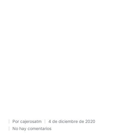
Por
cajerosatm
4 de diciembre de 2020
Publicado
No hay comentarios
por