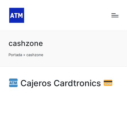
cashzone
Portada
»
cashzone
Cajeros Cardtronics