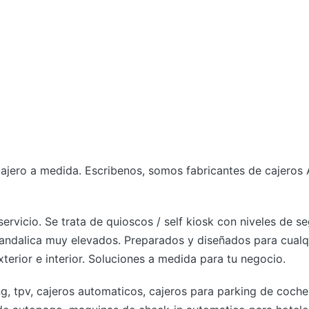
cajero a medida. Escribenos, somos fabricantes de cajero
ervicio. Se trata de quioscos / self kiosk con niveles de s
andalica muy elevados. Preparados y diseñados para cualq
xterior e interior. Soluciones a medida para tu negocio.
, tpv, cajeros automaticos, cajeros para parking de coche