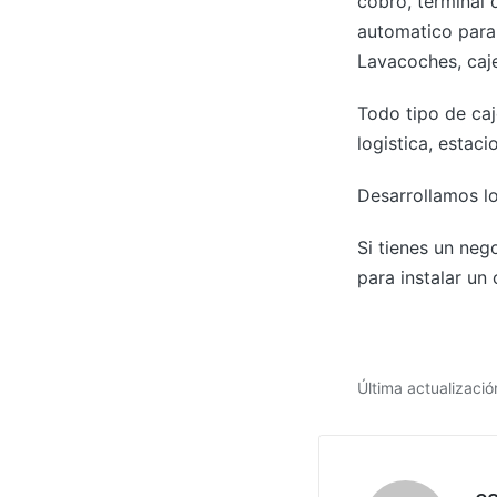
cobro, terminal
automatico para 
Lavacoches, caje
Todo tipo de caj
logistica, estaci
Desarrollamos lo
Si tienes un ne
para instalar un
Última actualizaci