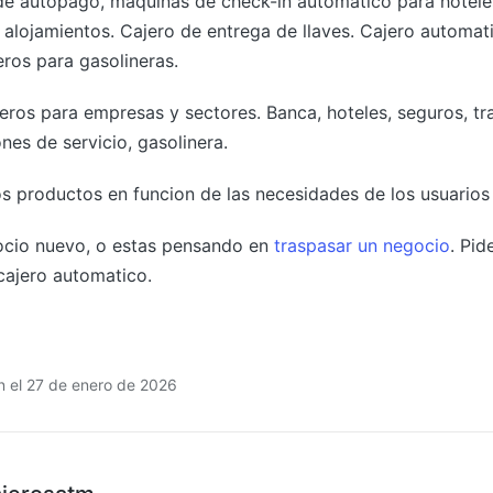
 de autopago, maquinas de check-in automatico para hotele
alojamientos. Cajero de entrega de llaves. Cajero automati
ros para gasolineras.
eros para empresas y sectores. Banca, hoteles, seguros, tr
ones de servicio, gasolinera.
s productos en funcion de las necesidades de los usuarios 
gocio nuevo, o estas pensando en
traspasar un negocio
. Pi
 cajero automatico.
ón el 27 de enero de 2026