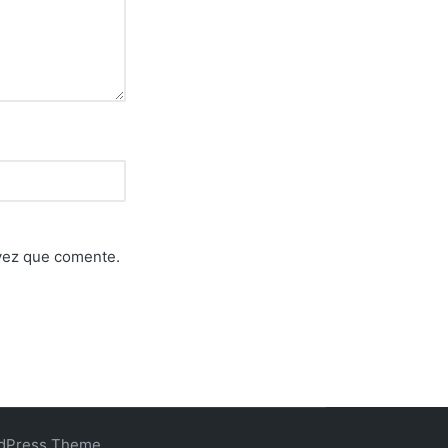
 vez que comente.
rdPress Theme