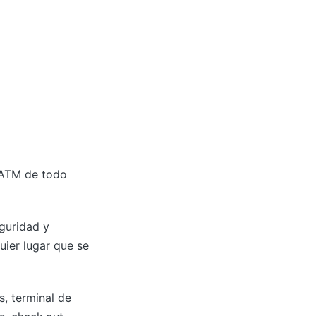
s ATM de todo
eguridad y
uier lugar que se
s, terminal de