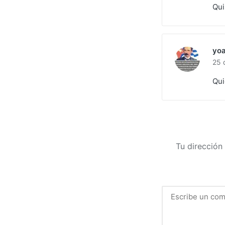
Qui
yoa
25 
Qui
Tu dirección