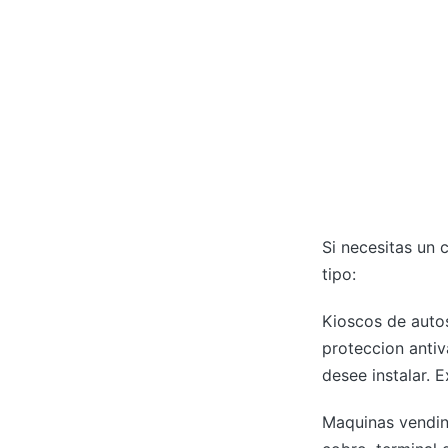
Si necesitas un 
tipo:
Kioscos de autos
proteccion antiv
desee instalar. E
Maquinas vending