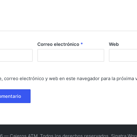
Correo electrónico
*
Web
, correo electrónico y web en este navegador para la próxima
6 — Cajeros ATM. Todos los derechos reservados.
Sinatra Wo