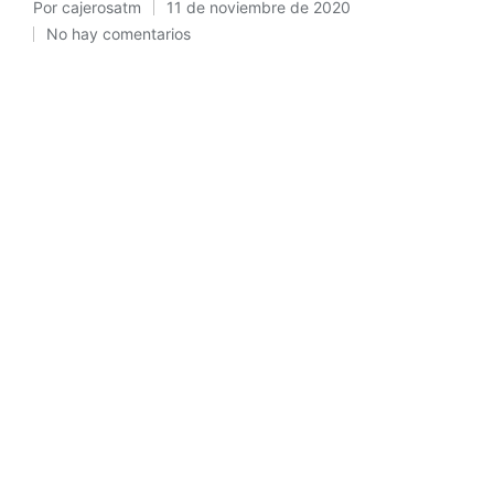
Por
cajerosatm
11 de noviembre de 2020
Publicado
No hay comentarios
por