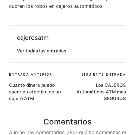
cubren los robos en cajeros automáticos.
cajerosatm
Ver todas las entradas
Navegación
ENTRADA ANTERIOR
SIGUIENTE ENTRADA
Cuanto dinero puedo
Los CAJEROS
de
sacar en efectivo de un
Automáticos ATM mas
entradas
cajero ATM
SEGUROS
Comentarios
Aún no hay comentarios. ¿Por qué no comienzas el