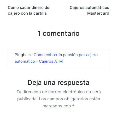
Navegación
Como sacar dinero del
Cajeros automáticos
de
cajero con la cartilla
Mastercard
entradas
1 comentario
Pingback:
Como cobrar la pensión por cajero
automatico - Cajeros ATM
Deja una respuesta
Tu dirección de correo electrónico no será
publicada.
Los campos obligatorios están
marcados con
*