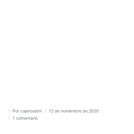
Por
cajerosatm
12 de noviembre de 2020
Publicado
1 comentario
por