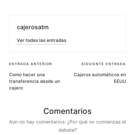
cajerosatm
Ver todas las entradas
Navegación
ENTRADA ANTERIOR
SIGUIENTE ENTRADA
Como hacer una
Cajeros automáticos en
de
transferencia desde un
EEUU
entradas
cajero
Comentarios
Aún no hay comentarios. ¿Por qué no comienzas el
debate?