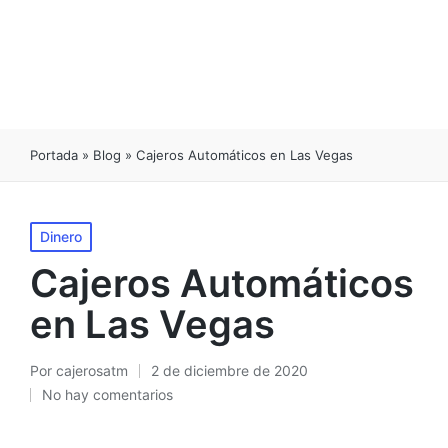
Portada
»
Blog
»
Cajeros Automáticos en Las Vegas
Publicado
Dinero
en
Cajeros Automáticos
en Las Vegas
Por
cajerosatm
2 de diciembre de 2020
Publicado
No hay comentarios
por