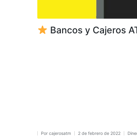
Bancos y Cajeros AT
Por
cajerosatm
2 de febrero de 2022
Dine
Publicado
Publ