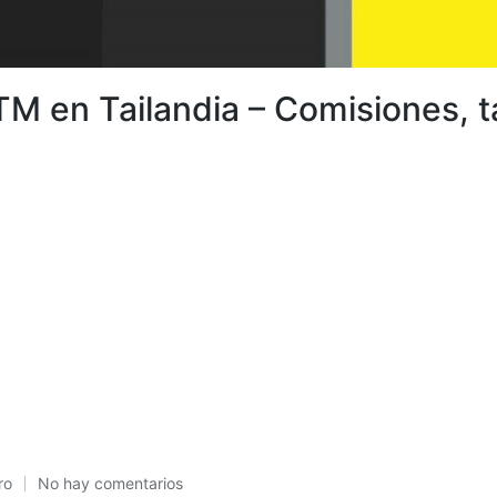
M en Tailandia – Comisiones, ta
ro
No hay comentarios
icado