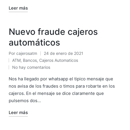
Leer más
Nuevo fraude cajeros
automáticos
Por
cajerosatm
24 de enero de 2021
Publicado
ATM
,
Bancos
,
Cajeros Automaticos
por
Publicado
No hay comentarios
en
Nos ha llegado por whatsapp el tipico mensaje que
nos avisa de los fraudes o timos para robarte en los
cajeros. En el mensaje se dice claramente que
pulsemos dos…
Leer más