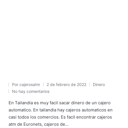
Por
cajerosatm
2 de febrero de 2022
Dinero
Publicado
Publicado
No hay comentarios
por
en
En Tailandia es muy facil sacar dinero de un cajero
automatico. En tailandia hay cajeros automaticos en
casi todos los comercios. Es facil encontrar cajeros
atm de Euronets, cajeros de…