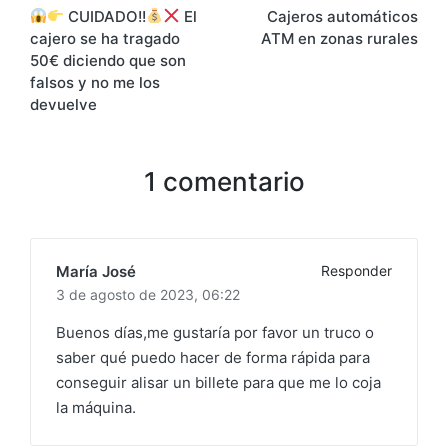
CUIDADO!!
El
Cajeros automáticos
de
cajero se ha tragado
ATM en zonas rurales
entradas
50€ diciendo que son
falsos y no me los
devuelve
1 comentario
María José
Responder
3 de agosto de 2023,
06:22
Buenos días,me gustaría por favor un truco o
saber qué puedo hacer de forma rápida para
conseguir alisar un billete para que me lo coja
la máquina.