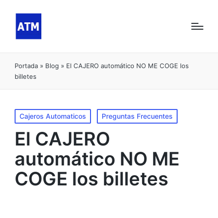
Portada
»
Blog
»
El CAJERO automático NO ME COGE los
billetes
Publicado
Cajeros Automaticos
Preguntas Frecuentes
en
El CAJERO
automático NO ME
COGE los billetes