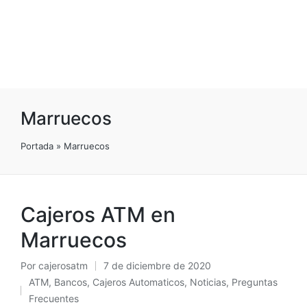
Marruecos
Portada
»
Marruecos
Cajeros ATM en
Marruecos
Por
cajerosatm
7 de diciembre de 2020
Publicado
ATM
,
Bancos
,
Cajeros Automaticos
,
Noticias
,
Preguntas
por
Publicado
Frecuentes