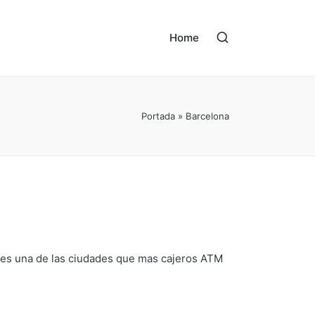
Home
Portada
»
Barcelona
e es una de las ciudades que mas cajeros ATM