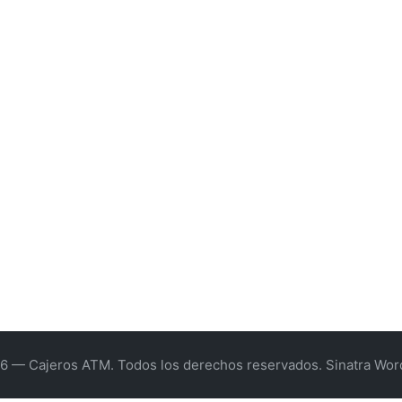
6 — Cajeros ATM. Todos los derechos reservados.
Sinatra Wo